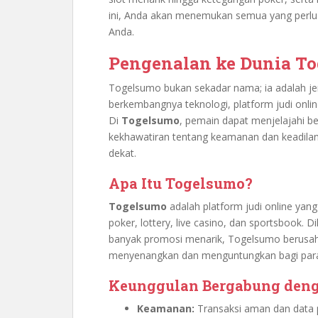
ini, Anda akan menemukan semua yang perlu
Anda.
Pengenalan ke Dunia T
Togelsumo bukan sekadar nama; ia adalah je
berkembangnya teknologi, platform judi onli
Di
Togelsumo
, pemain dapat menjelajahi b
kekhawatiran tentang keamanan dan keadilan s
dekat.
Apa Itu Togelsumo?
Togelsumo
adalah platform judi online yan
poker, lottery, live casino, dan sportsbook
banyak promosi menarik, Togelsumo berusa
menyenangkan dan menguntungkan bagi par
Keunggulan Bergabung den
Keamanan:
Transaksi aman dan data pr