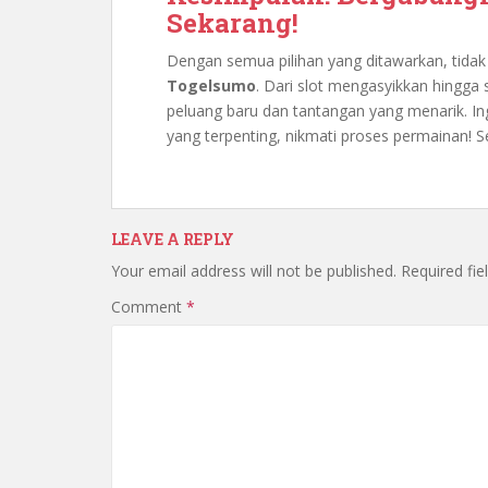
Sekarang!
Dengan semua pilihan yang ditawarkan, tidak
Togelsumo
. Dari slot mengasyikkan hingga
peluang baru dan tantangan yang menarik. Ing
yang terpenting, nikmati proses permainan! 
LEAVE A REPLY
Your email address will not be published.
Required fi
Comment
*