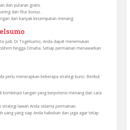
 dan putaran gratis.
ring dan fitur bonus.
angan dan banyak kesempatan menang.
gelsumo
cinta judi. Di Togelsumo, Anda dapat menemukan
 Hold’em hingga Omaha. Setiap permainan menawarkan
a perlu menerapkan beberapa strategi kunci. Berikut
i kombinasi tangan yang berpotensi menang dan cara
n strategi lawan Anda selama permainan.
h uang yang siap Anda habiskan dan jaga agar tetap