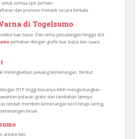
 untuk semua tipe pemain.
ftaran dan promosi menarik secara berkala.
Warna di Togelsumo
oleksi luar biasa. Dari tema petualangan hingga slot
sumo
perhatian dengan grafis luar biasa dan suara
t
tuk meningkatkan peluang kemenangan. Berikut
t dengan RTP tinggi biasanya lebih menguntungkan.
awarkan putaran gratis dan tambahan lainnya.
itas rendah memberi kemenangan kecil tetapi sering,
 kemenangan besar.
lsumo
 antara lain: