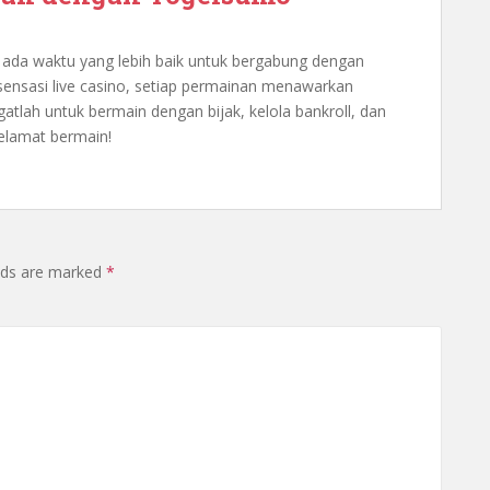
 ada waktu yang lebih baik untuk bergabung dengan
 sensasi live casino, setiap permainan menawarkan
atlah untuk bermain dengan bijak, kelola bankroll, dan
Selamat bermain!
elds are marked
*