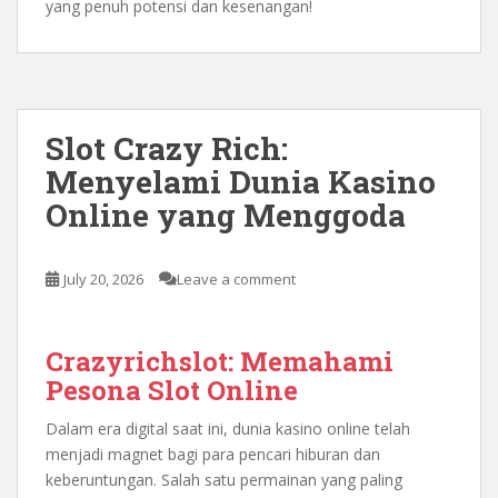
yang penuh potensi dan kesenangan!
Slot Crazy Rich:
Menyelami Dunia Kasino
Online yang Menggoda
July 20, 2026
Leave a comment
Crazyrichslot: Memahami
Pesona Slot Online
Dalam era digital saat ini, dunia kasino online telah
menjadi magnet bagi para pencari hiburan dan
keberuntungan. Salah satu permainan yang paling