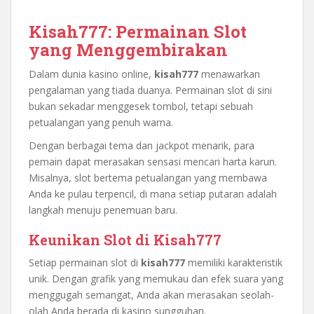
Kisah777: Permainan Slot
yang Menggembirakan
Dalam dunia kasino online,
kisah777
menawarkan
pengalaman yang tiada duanya. Permainan slot di sini
bukan sekadar menggesek tombol, tetapi sebuah
petualangan yang penuh warna.
Dengan berbagai tema dan jackpot menarik, para
pemain dapat merasakan sensasi mencari harta karun.
Misalnya, slot bertema petualangan yang membawa
Anda ke pulau terpencil, di mana setiap putaran adalah
langkah menuju penemuan baru.
Keunikan Slot di Kisah777
Setiap permainan slot di
kisah777
memiliki karakteristik
unik. Dengan grafik yang memukau dan efek suara yang
menggugah semangat, Anda akan merasakan seolah-
olah Anda berada di kasino sungguhan.