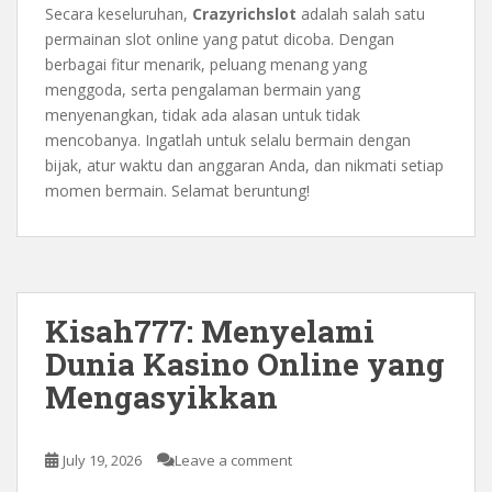
Secara keseluruhan,
Crazyrichslot
adalah salah satu
permainan slot online yang patut dicoba. Dengan
berbagai fitur menarik, peluang menang yang
menggoda, serta pengalaman bermain yang
menyenangkan, tidak ada alasan untuk tidak
mencobanya. Ingatlah untuk selalu bermain dengan
bijak, atur waktu dan anggaran Anda, dan nikmati setiap
momen bermain. Selamat beruntung!
Kisah777: Menyelami
Dunia Kasino Online yang
Mengasyikkan
July 19, 2026
Leave a comment