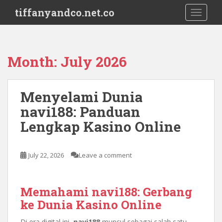
S
tiffanyandco.net.co
TOGGLE
k
i
p
t
Month:
July 2026
o
m
a
Menyelami Dunia
i
navi188: Panduan
n
c
Lengkap Kasino Online
o
n
t
July 22, 2026
Leave a comment
e
n
t
Memahami navi188: Gerbang
ke Dunia Kasino Online
Di era digital ini,
navi188
muncul sebagai salah satu