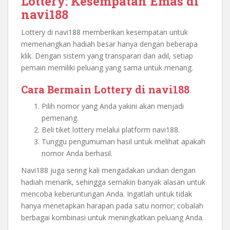
Lottery: Kesempatan Emas di
navi188
Lottery di navi188 memberikan kesempatan untuk
memenangkan hadiah besar hanya dengan beberapa
klik. Dengan sistem yang transparan dan adil, setiap
pemain memiliki peluang yang sama untuk menang.
Cara Bermain Lottery di navi188
Pilih nomor yang Anda yakini akan menjadi
pemenang.
Beli tiket lottery melalui platform navi188.
Tunggu pengumuman hasil untuk melihat apakah
nomor Anda berhasil.
Navi188 juga sering kali mengadakan undian dengan
hadiah menarik, sehingga semakin banyak alasan untuk
mencoba keberuntungan Anda. Ingatlah untuk tidak
hanya menetapkan harapan pada satu nomor; cobalah
berbagai kombinasi untuk meningkatkan peluang Anda.