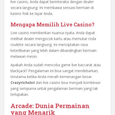
live casino, Anda dapat berinteraksi dengan dealer
secara langsung. Ini membawa sensasi bermain di
kasino fisik ke layar Anda.
Mengapa Memilih Live Casino?
Live casino memberikan nuansa nyata. Anda dapat
melihat dealer mengocok kartu atau memutar roda
roulette secara langsung. Ini menciptakan rasa
keterlibatan yang lebih dalam dibandingkan bermain
melawan mesin.
Apakah Anda sudah mencoba game live baccarat atau
blackjack? Pengalaman ini bisa sangat mendebarkan,
terutama ketika Anda meraih kemenangan besar.
Crazyrichslot
dan live casino bisa menjadi kombinasi
yang sempurna untuk pengalaman bermain yang tak
terlupakan.
Arcade: Dunia Permainan
yang Menarik