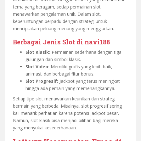
tema yang beragam, setiap permainan slot
menawarkan pengalaman unik. Dalam slot,
keberuntungan berpadu dengan strategi untuk
menciptakan peluang menang yang menggiurkan.
Berbagai Jenis Slot di navi188
Slot Klasik:
Permainan sederhana dengan tiga
gulungan dan simbol klasik.
Slot Video:
Memiliki grafis yang lebih baik,
animasi, dan berbagai fitur bonus.
Slot Progresif:
Jackpot yang terus meningkat
hingga ada pemain yang memenangkannya.
Setiap tipe slot menawarkan keunikan dan strategi
bermain yang berbeda. Misalnya, slot progresif sering
kali menarik perhatian karena potensi jackpot besar.
Namun, slot klasik bisa menjadi pilihan bagi mereka
yang menyukai kesederhanaan.