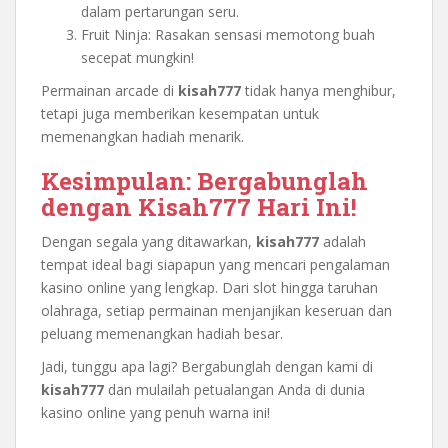
dalam pertarungan seru.
Fruit Ninja: Rasakan sensasi memotong buah
secepat mungkin!
Permainan arcade di
kisah777
tidak hanya menghibur,
tetapi juga memberikan kesempatan untuk
memenangkan hadiah menarik.
Kesimpulan: Bergabunglah
dengan Kisah777 Hari Ini!
Dengan segala yang ditawarkan,
kisah777
adalah
tempat ideal bagi siapapun yang mencari pengalaman
kasino online yang lengkap. Dari slot hingga taruhan
olahraga, setiap permainan menjanjikan keseruan dan
peluang memenangkan hadiah besar.
Jadi, tunggu apa lagi? Bergabunglah dengan kami di
kisah777
dan mulailah petualangan Anda di dunia
kasino online yang penuh warna ini!