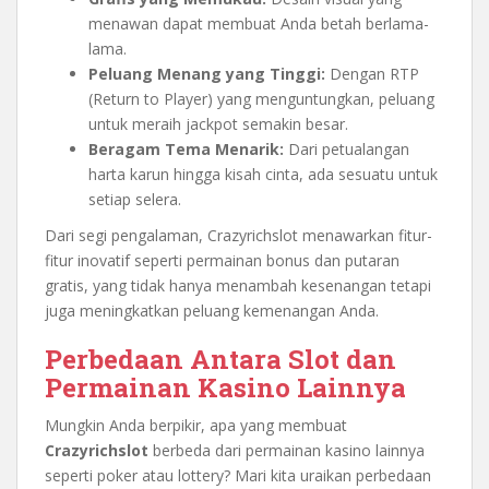
menawan dapat membuat Anda betah berlama-
lama.
Peluang Menang yang Tinggi:
Dengan RTP
(Return to Player) yang menguntungkan, peluang
untuk meraih jackpot semakin besar.
Beragam Tema Menarik:
Dari petualangan
harta karun hingga kisah cinta, ada sesuatu untuk
setiap selera.
Dari segi pengalaman, Crazyrichslot menawarkan fitur-
fitur inovatif seperti permainan bonus dan putaran
gratis, yang tidak hanya menambah kesenangan tetapi
juga meningkatkan peluang kemenangan Anda.
Perbedaan Antara Slot dan
Permainan Kasino Lainnya
Mungkin Anda berpikir, apa yang membuat
Crazyrichslot
berbeda dari permainan kasino lainnya
seperti poker atau lottery? Mari kita uraikan perbedaan