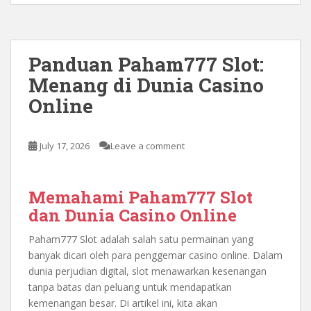
Panduan Paham777 Slot:
Menang di Dunia Casino
Online
July 17, 2026
Leave a comment
Memahami Paham777 Slot
dan Dunia Casino Online
Paham777 Slot adalah salah satu permainan yang
banyak dicari oleh para penggemar casino online. Dalam
dunia perjudian digital, slot menawarkan kesenangan
tanpa batas dan peluang untuk mendapatkan
kemenangan besar. Di artikel ini, kita akan