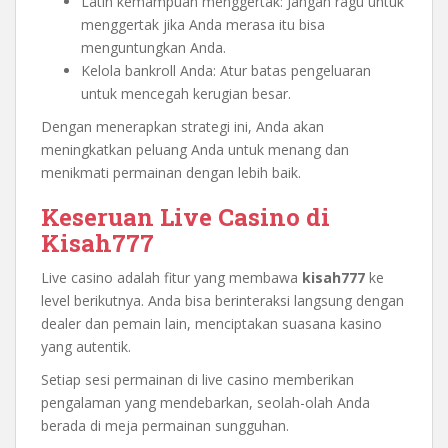
Latih kemampuan menggertak: Jangan ragu untuk
menggertak jika Anda merasa itu bisa
menguntungkan Anda.
Kelola bankroll Anda: Atur batas pengeluaran
untuk mencegah kerugian besar.
Dengan menerapkan strategi ini, Anda akan
meningkatkan peluang Anda untuk menang dan
menikmati permainan dengan lebih baik.
Keseruan Live Casino di
Kisah777
Live casino adalah fitur yang membawa
kisah777
ke
level berikutnya. Anda bisa berinteraksi langsung dengan
dealer dan pemain lain, menciptakan suasana kasino
yang autentik.
Setiap sesi permainan di live casino memberikan
pengalaman yang mendebarkan, seolah-olah Anda
berada di meja permainan sungguhan.