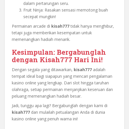
dalam pertarungan seru.
Fruit Ninja: Rasakan sensasi memotong buah
secepat mungkin!
Permainan arcade di
kisah777
tidak hanya menghibur,
tetapi juga memberikan kesempatan untuk
memenangkan hadiah menarik.
Kesimpulan: Bergabunglah
dengan Kisah777 Hari Ini!
Dengan segala yang ditawarkan,
kisah777
adalah
tempat ideal bagi siapapun yang mencari pengalaman
kasino online yang lengkap. Dari slot hingga taruhan
olahraga, setiap permainan menjanjikan keseruan dan
peluang memenangkan hadiah besar.
Jadi, tunggu apa lagi? Bergabunglah dengan kami di
kisah777
dan mulailah petualangan Anda di dunia
kasino online yang penuh warna ini!