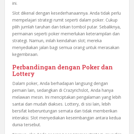
ini.
Slot dikenal dengan kesederhanaannya. Anda tidak perlu
mempelajari strategi rumit seperti dalam poker. Cukup
pilih jumlah taruhan dan tekan tombol putar. Sebaliknya,
permainan seperti poker memerlukan keterampilan dan
strategi. Namun, inilah keindahan slot; mereka
menyediakan jalan bagi semua orang untuk merasakan
kegembiraan.
Perbandingan dengan Poker dan
Lottery
Dalam poker, Anda berhadapan langsung dengan
pemain lain, sedangkan di Crazyrichslot, Anda hanya
melawan mesin. Ini menciptakan pengalaman yang lebih
santai dan mudah diakses. Lottery, di sisi lain, lebih
bersifat keberuntungan semata dan tidak memberikan
interaksi. Slot menyediakan keseimbangan antara kedua
dunia tersebut.