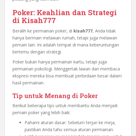
Poker: Keahlian dan Strategi
di Kisah777
Beralih ke permainan poker, di
kisah777
, Anda tidak
hanya bermain melawan rumah, tetapi juga melawan
pemain lain. Ini adalah tempat di mana keberuntungan
bertemu dengan strategi.
Poker bukan hanya permainan kartu, tetapi juga
permainan psikologi. Menggertak lawan dan membaca
ekspresi mereka bisa membuat perbedaan besar dalam
hasil permainan.
Tip untuk Menang di Poker
Berikut beberapa tips untuk membantu Anda menjadi
pemain poker yang lebih baik:
Pahami aturan dasar: Sebelum terjun ke meja,
pastikan Anda tahu semua aturan permainan.