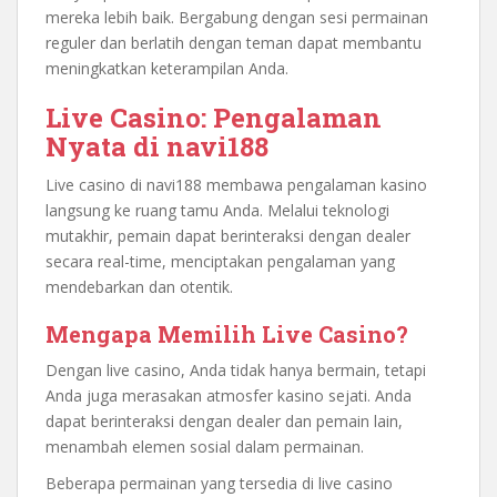
mereka lebih baik. Bergabung dengan sesi permainan
reguler dan berlatih dengan teman dapat membantu
meningkatkan keterampilan Anda.
Live Casino: Pengalaman
Nyata di navi188
Live casino di navi188 membawa pengalaman kasino
langsung ke ruang tamu Anda. Melalui teknologi
mutakhir, pemain dapat berinteraksi dengan dealer
secara real-time, menciptakan pengalaman yang
mendebarkan dan otentik.
Mengapa Memilih Live Casino?
Dengan live casino, Anda tidak hanya bermain, tetapi
Anda juga merasakan atmosfer kasino sejati. Anda
dapat berinteraksi dengan dealer dan pemain lain,
menambah elemen sosial dalam permainan.
Beberapa permainan yang tersedia di live casino