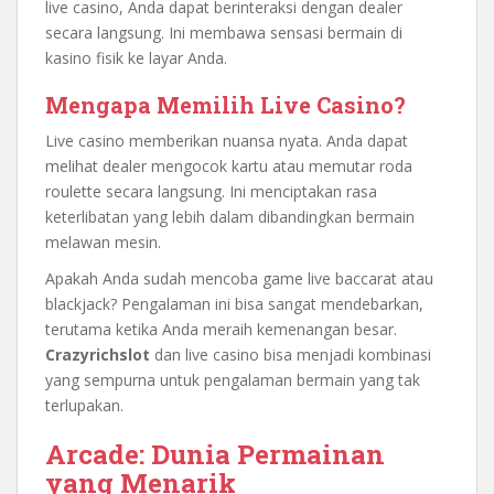
live casino, Anda dapat berinteraksi dengan dealer
secara langsung. Ini membawa sensasi bermain di
kasino fisik ke layar Anda.
Mengapa Memilih Live Casino?
Live casino memberikan nuansa nyata. Anda dapat
melihat dealer mengocok kartu atau memutar roda
roulette secara langsung. Ini menciptakan rasa
keterlibatan yang lebih dalam dibandingkan bermain
melawan mesin.
Apakah Anda sudah mencoba game live baccarat atau
blackjack? Pengalaman ini bisa sangat mendebarkan,
terutama ketika Anda meraih kemenangan besar.
Crazyrichslot
dan live casino bisa menjadi kombinasi
yang sempurna untuk pengalaman bermain yang tak
terlupakan.
Arcade: Dunia Permainan
yang Menarik