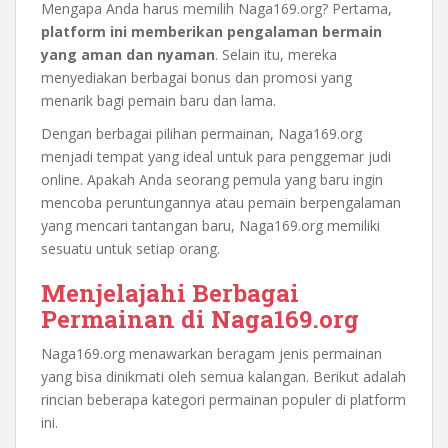
Mengapa Anda harus memilih Naga169.org? Pertama,
platform ini memberikan pengalaman bermain
yang aman dan nyaman
. Selain itu, mereka
menyediakan berbagai bonus dan promosi yang
menarik bagi pemain baru dan lama.
Dengan berbagai pilihan permainan, Naga169.org
menjadi tempat yang ideal untuk para penggemar judi
online. Apakah Anda seorang pemula yang baru ingin
mencoba peruntungannya atau pemain berpengalaman
yang mencari tantangan baru, Naga169.org memiliki
sesuatu untuk setiap orang.
Menjelajahi Berbagai
Permainan di Naga169.org
Naga169.org menawarkan beragam jenis permainan
yang bisa dinikmati oleh semua kalangan. Berikut adalah
rincian beberapa kategori permainan populer di platform
ini.