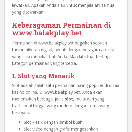
lewatkan. Apakah Anda siap untuk menjelajahi semua
yang ditawarkan?
Keberagaman Permainan di
www.balakplay.bet
Permainan di www.balakplay.bet bagaikan sebuah
taman hiburan digital, penuh dengan beragam atraksi
yang siap memikat hati Anda. Mari kita lihat berbagai
kategori permainan yang tersedia.
1. Slot yang Menarik
Slot adalah salah satu permainan paling populer di dunia
kasino online. Di www.balakplay.bet, Anda akan
menemukan berbagai jenis
slot
, mulai dari yang
tradisional hingga yang modern dengan tema yang
beragam.
Slot klasik dengan simbol buah
Slot video dengan grafis mengesankan