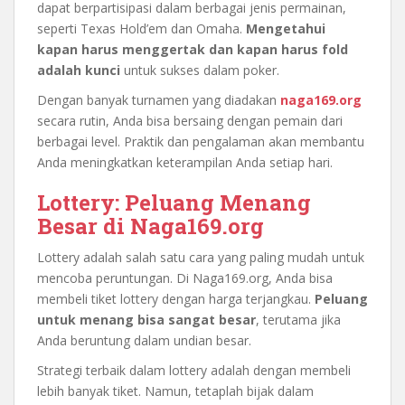
dapat berpartisipasi dalam berbagai jenis permainan,
seperti Texas Hold’em dan Omaha.
Mengetahui
kapan harus menggertak dan kapan harus fold
adalah kunci
untuk sukses dalam poker.
Dengan banyak turnamen yang diadakan
naga169.org
secara rutin, Anda bisa bersaing dengan pemain dari
berbagai level. Praktik dan pengalaman akan membantu
Anda meningkatkan keterampilan Anda setiap hari.
Lottery: Peluang Menang
Besar di Naga169.org
Lottery adalah salah satu cara yang paling mudah untuk
mencoba peruntungan. Di Naga169.org, Anda bisa
membeli tiket lottery dengan harga terjangkau.
Peluang
untuk menang bisa sangat besar
, terutama jika
Anda beruntung dalam undian besar.
Strategi terbaik dalam lottery adalah dengan membeli
lebih banyak tiket. Namun, tetaplah bijak dalam