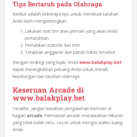
Tips Bertaruh pada Olahraga
Berikut adalah beberapa tips untuk membuat taruhan
Anda lebih menguntungkan:
Lakukan riset tim atau pemain yang akan Anda
pertaruhkan
Perhatikan statistik dan tren
Tetapkan anggaran dan patuhi batas tersebut
Dengan strategi yang bijak, Anda
www.balakplay.bet
dapat meningkatkan peluang Anda untuk meraih
keuntungan dari taruhan olahraga.
Keseruan Arcade di
www.balakplay.bet
Terakhir, jangan lewatkan pengalaman bermain di
bagian
arcade
. Permainan arcade menawarkan hiburan
yang tidak kalah seru, cocok untuk mengisi waktu luang
Anda.