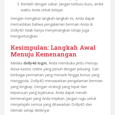
Berlatih dengan sabar: Jangan terburu-buru, ambil
waktu Anda untuk belajar.
Dengan mengikuti langkah-langkah ini, Anda dapat
memastikan bahwa pengalaman bermain Anda di
Dolly4D tidak hanya menyenangkan tetapi juga
menguntungkan.
Kesimpulan: Langkah Awal
Menuju Kemenangan
Melalui
dolly4d login
, Anda membuka pintu menuju
dunia kasino online yang penuh dengan peluang. Dari
berbagai permainan yang menarik hingga bonus yang
menggoda, Dolly4D menawarkan pengalaman bermain
yang lengkap. Dengan strategi yang tepat dan
keputusan yang bijaksana, Anda dapat meraih
kemenangan yang Anda impikan. Jangan ragu untuk
menjelajahi semua yang ditawarkan Dolly4D dan
nikmati setiap detiknya!