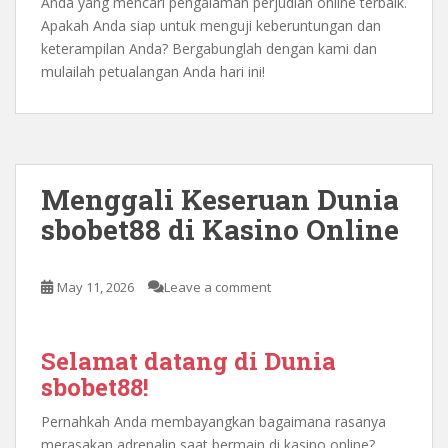
Anda yang mencari pengalaman perjudian online terbaik.
Apakah Anda siap untuk menguji keberuntungan dan
keterampilan Anda? Bergabunglah dengan kami dan
mulailah petualangan Anda hari ini!
Menggali Keseruan Dunia
sbobet88 di Kasino Online
May 11, 2026
Leave a comment
Selamat datang di Dunia
sbobet88!
Pernahkah Anda membayangkan bagaimana rasanya
merasakan adrenalin saat bermain di kasino online?