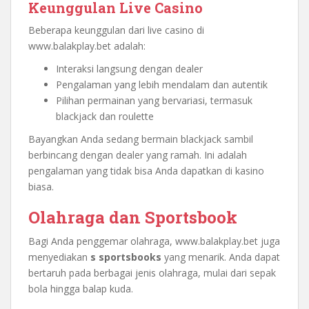
Keunggulan Live Casino
Beberapa keunggulan dari live casino di
www.balakplay.bet adalah:
Interaksi langsung dengan dealer
Pengalaman yang lebih mendalam dan autentik
Pilihan permainan yang bervariasi, termasuk
blackjack dan roulette
Bayangkan Anda sedang bermain blackjack sambil
berbincang dengan dealer yang ramah. Ini adalah
pengalaman yang tidak bisa Anda dapatkan di kasino
biasa.
Olahraga dan Sportsbook
Bagi Anda penggemar olahraga, www.balakplay.bet juga
menyediakan
s sportsbooks
yang menarik. Anda dapat
bertaruh pada berbagai jenis olahraga, mulai dari sepak
bola hingga balap kuda.