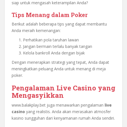
siap untuk mengasah keterampilan Anda?
Tips Menang dalam Poker
Berikut adalah beberapa tips yang dapat membantu
Anda meraih kemenangan:
Perhatikan pola taruhan lawan
Jangan bermain terlalu banyak tangan
Kelola bankroll Anda dengan bijak
Dengan menerapkan strategi yang tepat, Anda dapat
meningkatkan peluang Anda untuk menang di meja
poker.
Pengalaman Live Casino yang
Mengasyikkan
www.balakplay.bet juga menawarkan pengalaman
live
casino
yang realistis. Anda akan merasakan atmosfer
kasino sungguhan dari kenyamanan rumah Anda sendiri.