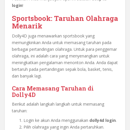
login
!
Sportsbook: Taruhan Olahraga
Menarik
Dolly4D juga menawarkan sportsbook yang
memungkinkan Anda untuk memasang taruhan pada
berbagai pertandingan olahraga. Untuk para penggemar
olahraga, ini adalah cara yang menyenangkan untuk
meningkatkan pengalaman menonton Anda. Anda dapat
bertaruh pada pertandingan sepak bola, basket, tenis,
dan banyak lagi.
Cara Memasang Taruhan di
Dolly4D
Berikut adalah langkah langkah untuk memasang
taruhan:
Login ke akun Anda menggunakan
dolly4d login
.
Pilih olahraga yang ingin Anda pertaruhkan.