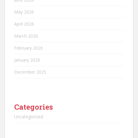
May 2026
April 2026
March 2026
February 2026
January 2026
December 2025
Categories
Uncategorized