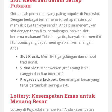
Slot: Keseruan dalam Setiap
Putaran
Slot adalah permainan yang paling populer di Pojokslot.
Dengan berbagai tema menarik, setiap mesin slot
memiliki daya tariknya sendiri. Anda bisa menemukan
slot dengan tema film, petualangan, bahkan slot
bertema makanan! Tidak hanya itu, banyak slot memiliki
fitur bonus yang dapat meningkatkan kemenangan
Anda.
Slot Klasik:
Memiliki tiga gulungan dan simbol
tradisional.
Video Slot:
Menawarkan grafis yang lebih
canggih dan fitur interaktif.
Progressive Jackpot:
Kemenangan besar yang
terus bertambah seiring waktu.
Lottery: Kesempatan Emas untuk
Menang Besar
Lottery di Pojokslot memberikan Anda kesempatan