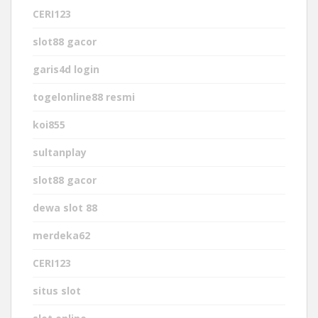
CERI123
slot88 gacor
garis4d login
togelonline88 resmi
koi855
sultanplay
slot88 gacor
dewa slot 88
merdeka62
CERI123
situs slot