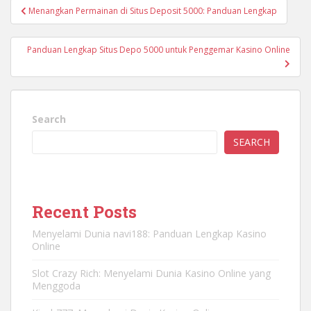
Post
Menangkan Permainan di Situs Deposit 5000: Panduan Lengkap
navigation
Panduan Lengkap Situs Depo 5000 untuk Penggemar Kasino Online
Search
SEARCH
Recent Posts
Menyelami Dunia navi188: Panduan Lengkap Kasino
Online
Slot Crazy Rich: Menyelami Dunia Kasino Online yang
Menggoda