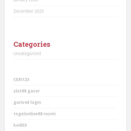
December 2025
Categories
Uncategorized
CERI123
slot88 gacor
garis4d login
togelonline88 resmi
koi855