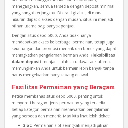
menegangkan, semua tersedia dengan deposit minimal
yang sangat terjangkau. Di era digital ini, di mana
hiburan dapat diakses dengan mudah, situs ini menjadi
pilihan utama bagi banyak penjudi.
Dengan situs depo 5000, Anda tidak hanya
mendapatkan akses ke berbagai permainan, tetapi juga
keuntungan dari promosi menarik dan bonus yang dapat
meningkatkan pengalaman bermain Anda.
Fleksibilitas
dalam deposit
menjadi salah satu daya tarik utama,
memungkinkan Anda untuk bermain lebih banyak tanpa
harus mengeluarkan banyak uang di awal.
Fasilitas Permainan yang Beragam
Ketika membahas situs depo 5000, penting untuk
menyoroti beragam jenis permainan yang tersedia.
Setiap kategori permainan menawarkan pengalaman
yang berbeda dan menarik. Mari kita lihat lebih dekat:
Slot:
Permainan slot seringkali menjadi pilihan