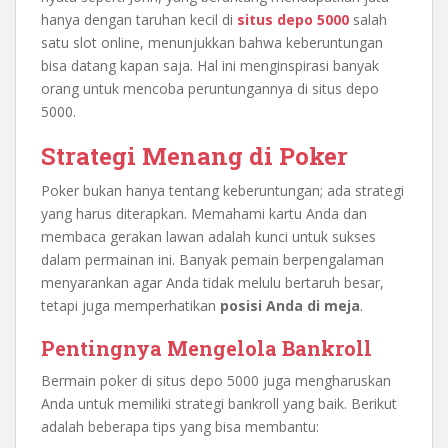
hanya dengan taruhan kecil di
situs depo 5000
salah
satu slot online, menunjukkan bahwa keberuntungan
bisa datang kapan saja. Hal ini menginspirasi banyak
orang untuk mencoba peruntungannya di situs depo
5000.
Strategi Menang di Poker
Poker bukan hanya tentang keberuntungan; ada strategi
yang harus diterapkan. Memahami kartu Anda dan
membaca gerakan lawan adalah kunci untuk sukses
dalam permainan ini. Banyak pemain berpengalaman
menyarankan agar Anda tidak melulu bertaruh besar,
tetapi juga memperhatikan
posisi Anda di meja
.
Pentingnya Mengelola Bankroll
Bermain poker di situs depo 5000 juga mengharuskan
Anda untuk memiliki strategi bankroll yang baik. Berikut
adalah beberapa tips yang bisa membantu: