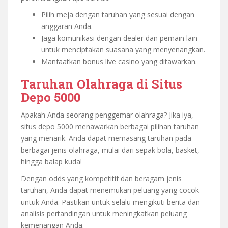
Pilih meja dengan taruhan yang sesuai dengan
anggaran Anda.
Jaga komunikasi dengan dealer dan pemain lain
untuk menciptakan suasana yang menyenangkan.
Manfaatkan bonus live casino yang ditawarkan.
Taruhan Olahraga di Situs
Depo 5000
Apakah Anda seorang penggemar olahraga? Jika iya,
situs depo 5000 menawarkan berbagai pilihan taruhan
yang menarik. Anda dapat memasang taruhan pada
berbagai jenis olahraga, mulai dari sepak bola, basket,
hingga balap kuda!
Dengan odds yang kompetitif dan beragam jenis
taruhan, Anda dapat menemukan peluang yang cocok
untuk Anda. Pastikan untuk selalu mengikuti berita dan
analisis pertandingan untuk meningkatkan peluang
kemenangan Anda.