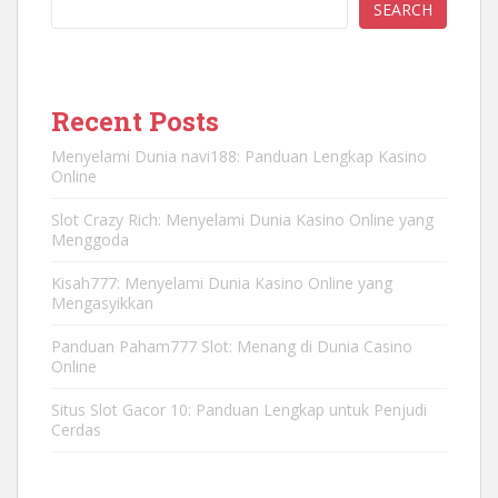
SEARCH
Recent Posts
Menyelami Dunia navi188: Panduan Lengkap Kasino
Online
Slot Crazy Rich: Menyelami Dunia Kasino Online yang
Menggoda
Kisah777: Menyelami Dunia Kasino Online yang
Mengasyikkan
Panduan Paham777 Slot: Menang di Dunia Casino
Online
Situs Slot Gacor 10: Panduan Lengkap untuk Penjudi
Cerdas