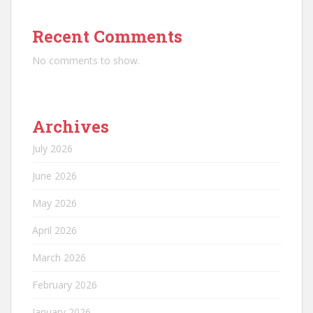
Recent Comments
No comments to show.
Archives
July 2026
June 2026
May 2026
April 2026
March 2026
February 2026
January 2026