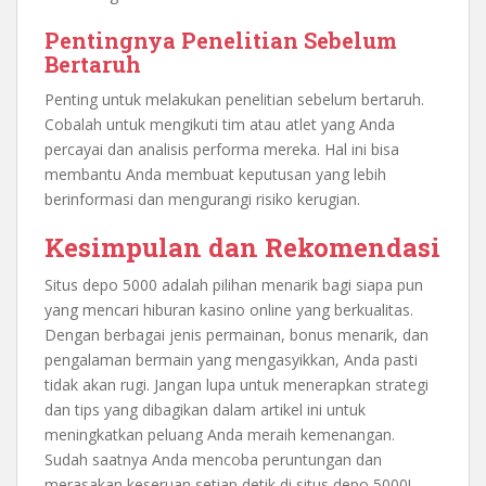
Pentingnya Penelitian Sebelum
Bertaruh
Penting untuk melakukan penelitian sebelum bertaruh.
Cobalah untuk mengikuti tim atau atlet yang Anda
percayai dan analisis performa mereka. Hal ini bisa
membantu Anda membuat keputusan yang lebih
berinformasi dan mengurangi risiko kerugian.
Kesimpulan dan Rekomendasi
Situs depo 5000 adalah pilihan menarik bagi siapa pun
yang mencari hiburan kasino online yang berkualitas.
Dengan berbagai jenis permainan, bonus menarik, dan
pengalaman bermain yang mengasyikkan, Anda pasti
tidak akan rugi. Jangan lupa untuk menerapkan strategi
dan tips yang dibagikan dalam artikel ini untuk
meningkatkan peluang Anda meraih kemenangan.
Sudah saatnya Anda mencoba peruntungan dan
merasakan keseruan setiap detik di situs depo 5000!