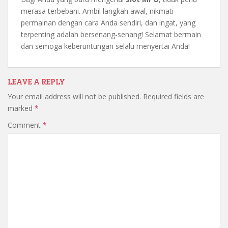
merasa terbebani. Ambil langkah awal, nikmati
permainan dengan cara Anda sendiri, dan ingat, yang
terpenting adalah bersenang-senang! Selamat bermain
dan semoga keberuntungan selalu menyertai Anda!
LEAVE A REPLY
Your email address will not be published.
Required fields are
marked
*
Comment
*