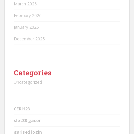
March 2026
February 2026
January 2026
December 2025
Categories
Uncategorized
CERI123
slot88 gacor
garis4d login