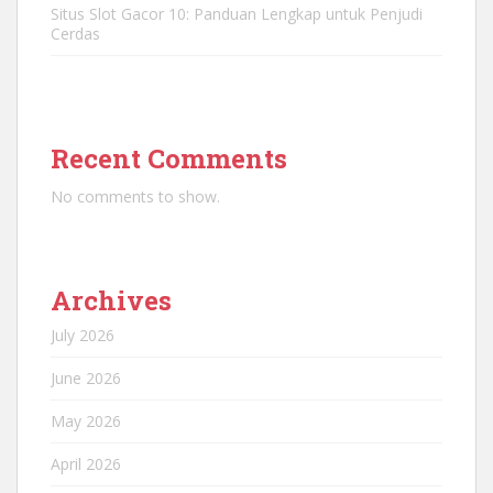
Situs Slot Gacor 10: Panduan Lengkap untuk Penjudi
Cerdas
Recent Comments
No comments to show.
Archives
July 2026
June 2026
May 2026
April 2026