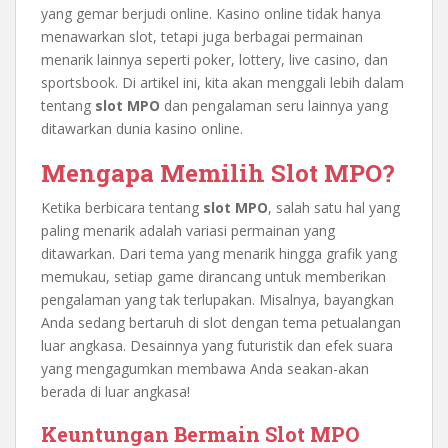
yang gemar berjudi online. Kasino online tidak hanya
menawarkan slot, tetapi juga berbagai permainan
menarik lainnya seperti poker, lottery, live casino, dan
sportsbook. Di artikel ini, kita akan menggali lebih dalam
tentang
slot MPO
dan pengalaman seru lainnya yang
ditawarkan dunia kasino online.
Mengapa Memilih Slot MPO?
Ketika berbicara tentang
slot MPO
, salah satu hal yang
paling menarik adalah variasi permainan yang
ditawarkan. Dari tema yang menarik hingga grafik yang
memukau, setiap game dirancang untuk memberikan
pengalaman yang tak terlupakan. Misalnya, bayangkan
Anda sedang bertaruh di slot dengan tema petualangan
luar angkasa. Desainnya yang futuristik dan efek suara
yang mengagumkan membawa Anda seakan-akan
berada di luar angkasa!
Keuntungan Bermain Slot MPO