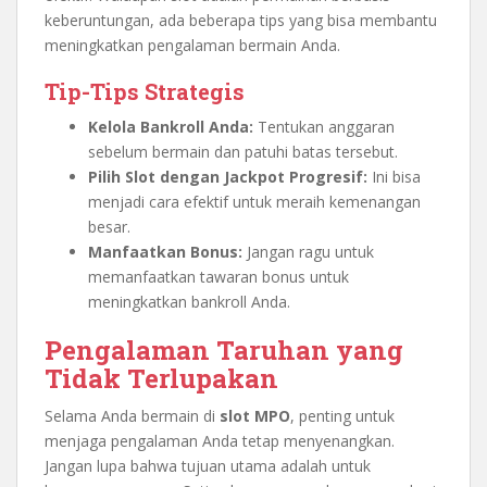
keberuntungan, ada beberapa tips yang bisa membantu
meningkatkan pengalaman bermain Anda.
Tip-Tips Strategis
Kelola Bankroll Anda:
Tentukan anggaran
sebelum bermain dan patuhi batas tersebut.
Pilih Slot dengan Jackpot Progresif:
Ini bisa
menjadi cara efektif untuk meraih kemenangan
besar.
Manfaatkan Bonus:
Jangan ragu untuk
memanfaatkan tawaran bonus untuk
meningkatkan bankroll Anda.
Pengalaman Taruhan yang
Tidak Terlupakan
Selama Anda bermain di
slot MPO
, penting untuk
menjaga pengalaman Anda tetap menyenangkan.
Jangan lupa bahwa tujuan utama adalah untuk