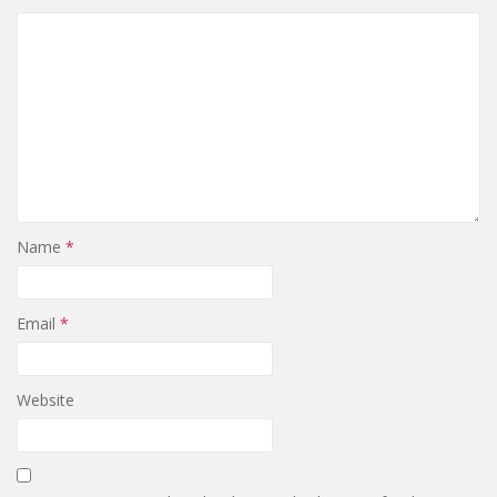
Name
*
Email
*
Website