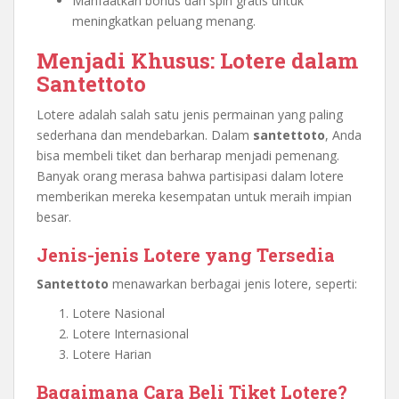
Manfaatkan bonus dan spin gratis untuk
meningkatkan peluang menang.
Menjadi Khusus: Lotere dalam
Santettoto
Lotere adalah salah satu jenis permainan yang paling
sederhana dan mendebarkan. Dalam
santettoto
, Anda
bisa membeli tiket dan berharap menjadi pemenang.
Banyak orang merasa bahwa partisipasi dalam lotere
memberikan mereka kesempatan untuk meraih impian
besar.
Jenis-jenis Lotere yang Tersedia
Santettoto
menawarkan berbagai jenis lotere, seperti:
Lotere Nasional
Lotere Internasional
Lotere Harian
Bagaimana Cara Beli Tiket Lotere?