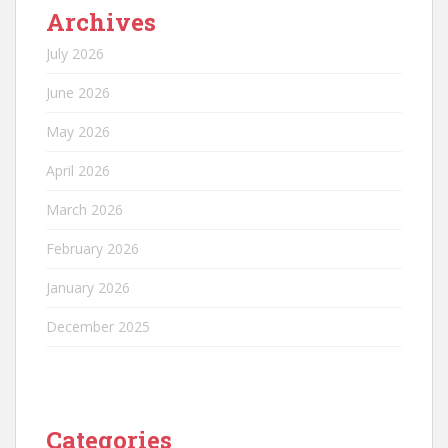
Archives
July 2026
June 2026
May 2026
April 2026
March 2026
February 2026
January 2026
December 2025
Categories