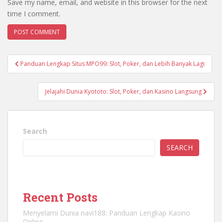
Save my name, email, and website in this browser for the next
time I comment.
Post
Panduan Lengkap Situs MPO99: Slot, Poker, dan Lebih Banyak Lagi
navigation
Jelajahi Dunia Kyototo: Slot, Poker, dan Kasino Langsung
Search
SEARCH
Recent Posts
Menyelami Dunia navi188: Panduan Lengkap Kasino
Online