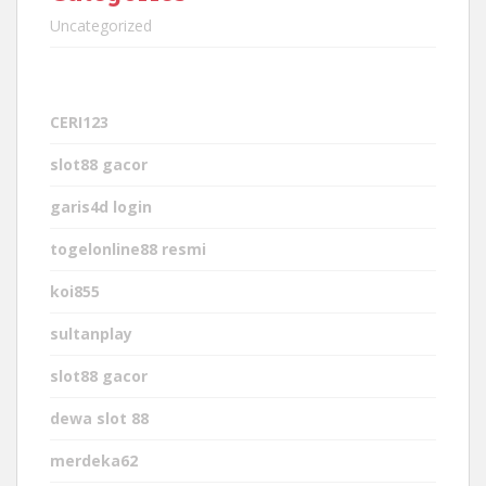
Uncategorized
CERI123
slot88 gacor
garis4d login
togelonline88 resmi
koi855
sultanplay
slot88 gacor
dewa slot 88
merdeka62