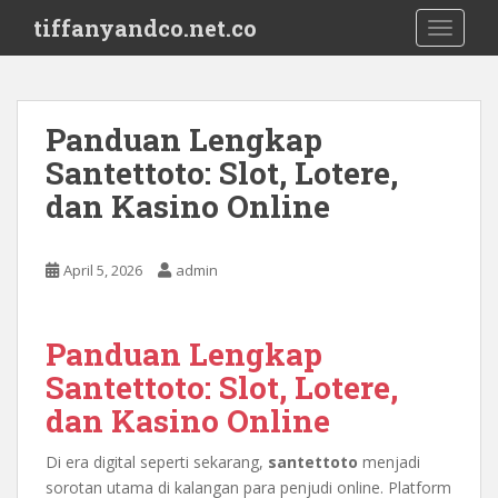
S
tiffanyandco.net.co
TOGGLE
k
i
p
t
Panduan Lengkap
o
Santettoto: Slot, Lotere,
m
a
dan Kasino Online
i
n
c
April 5, 2026
admin
o
n
t
Panduan Lengkap
e
Santettoto: Slot, Lotere,
n
dan Kasino Online
t
Di era digital seperti sekarang,
santettoto
menjadi
sorotan utama di kalangan para penjudi online. Platform