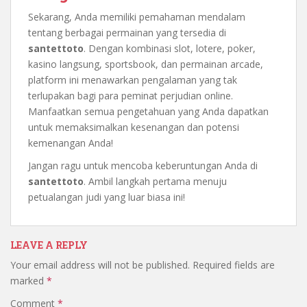
Sekarang, Anda memiliki pemahaman mendalam
tentang berbagai permainan yang tersedia di
santettoto
. Dengan kombinasi slot, lotere, poker,
kasino langsung, sportsbook, dan permainan arcade,
platform ini menawarkan pengalaman yang tak
terlupakan bagi para peminat perjudian online.
Manfaatkan semua pengetahuan yang Anda dapatkan
untuk memaksimalkan kesenangan dan potensi
kemenangan Anda!
Jangan ragu untuk mencoba keberuntungan Anda di
santettoto
. Ambil langkah pertama menuju
petualangan judi yang luar biasa ini!
LEAVE A REPLY
Your email address will not be published.
Required fields are
marked
*
Comment
*