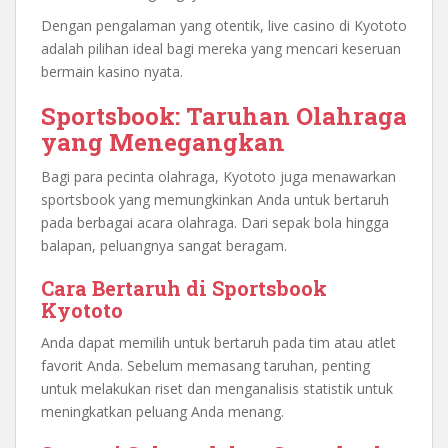
Dengan pengalaman yang otentik, live casino di Kyototo
adalah pilihan ideal bagi mereka yang mencari keseruan
bermain kasino nyata.
Sportsbook: Taruhan Olahraga
yang Menegangkan
Bagi para pecinta olahraga, Kyototo juga menawarkan
sportsbook yang memungkinkan Anda untuk bertaruh
pada berbagai acara olahraga. Dari sepak bola hingga
balapan, peluangnya sangat beragam.
Cara Bertaruh di Sportsbook
Kyototo
Anda dapat memilih untuk bertaruh pada tim atau atlet
favorit Anda. Sebelum memasang taruhan, penting
untuk melakukan riset dan menganalisis statistik untuk
meningkatkan peluang Anda menang.