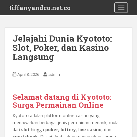
S
tiffanyandco.net.co
TOGGLE
k
i
p
t
Jelajahi Dunia Kyototo:
o
Slot, Poker, dan Kasino
m
a
Langsung
i
n
c
April 8, 2026
admin
o
n
t
Selamat datang di Kyototo:
e
Surga Permainan Online
n
Kyototo adalah platform online casino yang
t
menawarkan berbagai jenis permainan menarik, mulai
dari
slot
hingga
poker
,
lottery
,
live casino
, dan
sportsbook
. Di sini, Anda akan menemukan semua