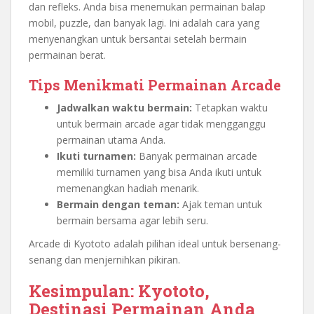
dan refleks. Anda bisa menemukan permainan balap
mobil, puzzle, dan banyak lagi. Ini adalah cara yang
menyenangkan untuk bersantai setelah bermain
permainan berat.
Tips Menikmati Permainan Arcade
Jadwalkan waktu bermain:
Tetapkan waktu
untuk bermain arcade agar tidak mengganggu
permainan utama Anda.
Ikuti turnamen:
Banyak permainan arcade
memiliki turnamen yang bisa Anda ikuti untuk
memenangkan hadiah menarik.
Bermain dengan teman:
Ajak teman untuk
bermain bersama agar lebih seru.
Arcade di Kyototo adalah pilihan ideal untuk bersenang-
senang dan menjernihkan pikiran.
Kesimpulan: Kyototo,
Destinasi Permainan Anda