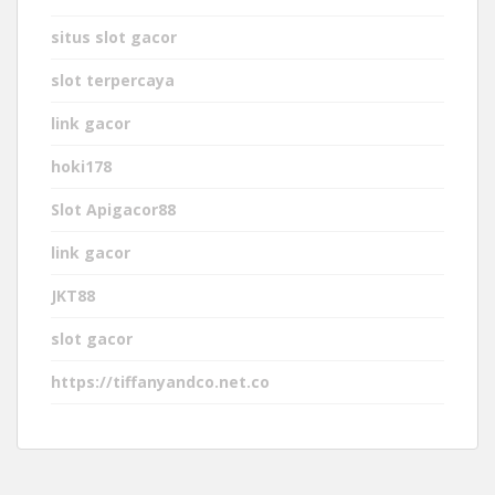
situs slot gacor
slot terpercaya
link gacor
hoki178
Slot Apigacor88
link gacor
JKT88
slot gacor
https://tiffanyandco.net.co