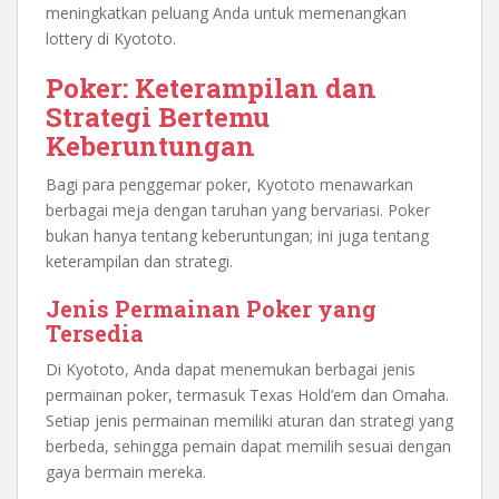
meningkatkan peluang Anda untuk memenangkan
lottery di Kyototo.
Poker: Keterampilan dan
Strategi Bertemu
Keberuntungan
Bagi para penggemar poker, Kyototo menawarkan
berbagai meja dengan taruhan yang bervariasi. Poker
bukan hanya tentang keberuntungan; ini juga tentang
keterampilan dan strategi.
Jenis Permainan Poker yang
Tersedia
Di Kyototo, Anda dapat menemukan berbagai jenis
permainan poker, termasuk Texas Hold’em dan Omaha.
Setiap jenis permainan memiliki aturan dan strategi yang
berbeda, sehingga pemain dapat memilih sesuai dengan
gaya bermain mereka.