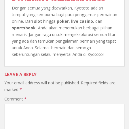
Dengan semua yang ditawarkan, Kyototo adalah
tempat yang sempurna bagi para penggemar permainan
online. Dari
slot
hingga
poker
,
live casino
, dan
sportsbook
, Anda akan menemukan berbagai pilihan
menarik. Jangan ragu untuk mengeksplorasi semua fitur
yang ada dan temukan pengalaman bermain yang tepat
untuk Anda. Selamat bermain dan semoga
keberuntungan selalu menyertai Anda di Kyototo!
LEAVE A REPLY
Your email address will not be published.
Required fields are
marked
*
Comment
*