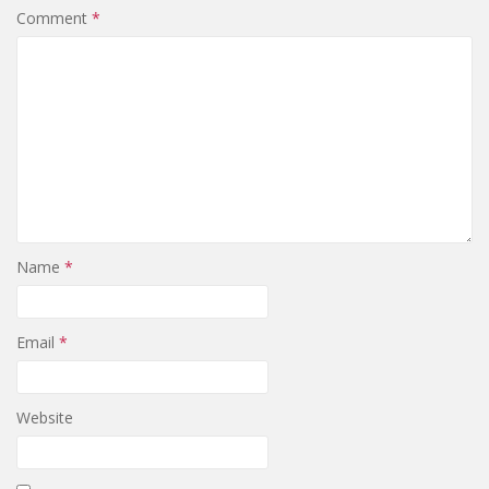
Comment
*
Name
*
Email
*
Website