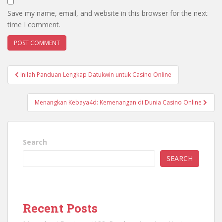
Save my name, email, and website in this browser for the next
time I comment.
Post
Inilah Panduan Lengkap Datukwin untuk Casino Online
navigation
Menangkan Kebaya4d: Kemenangan di Dunia Casino Online
Search
SEARCH
Recent Posts