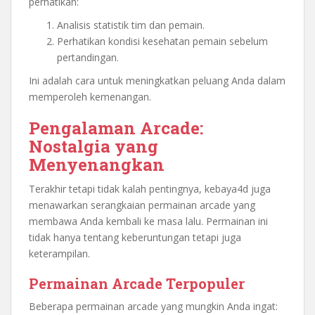
perhatikan:
Analisis statistik tim dan pemain.
Perhatikan kondisi kesehatan pemain sebelum
pertandingan.
Ini adalah cara untuk meningkatkan peluang Anda dalam
memperoleh kemenangan.
Pengalaman Arcade:
Nostalgia yang
Menyenangkan
Terakhir tetapi tidak kalah pentingnya, kebaya4d juga
menawarkan serangkaian permainan arcade yang
membawa Anda kembali ke masa lalu. Permainan ini
tidak hanya tentang keberuntungan tetapi juga
keterampilan.
Permainan Arcade Terpopuler
Beberapa permainan arcade yang mungkin Anda ingat: