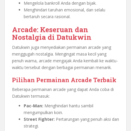
Mengelola bankroll Anda dengan bijak.
Menghindari taruhan emosional, dan selalu
bertaruh secara rasional.
Arcade: Keseruan dan
Nostalgia di Datukwin
Datukwin juga menyediakan permainan arcade yang
menggugah nostalgia. Mengingat masa kecil yang
penuh warna, arcade mengajak Anda kembali ke waktu-
waktu tersebut dengan berbagai permainan menarik.
Pilihan Permainan Arcade Terbaik
Beberapa permainan arcade yang dapat Anda coba di
Datukwin termasuk:
Pac-Man:
Menghindari hantu sambil
mengumpulkan koin.
Street Fighter:
Pertarungan yang penuh aksi dan
strategi.