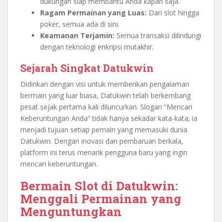
dukungan siap membantu Anda kapan saja.
Ragam Permainan yang Luas:
Dari slot hingga
poker, semua ada di sini.
Keamanan Terjamin:
Semua transaksi dilindungi
dengan teknologi enkripsi mutakhir.
Sejarah Singkat Datukwin
Didirikan dengan visi untuk memberikan pengalaman
bermain yang luar biasa, Datukwin telah berkembang
pesat sejak pertama kali diluncurkan. Slogan “Mencari
Keberuntungan Anda” tidak hanya sekadar kata-kata; ia
menjadi tujuan setiap pemain yang memasuki dunia
Datukwin. Dengan inovasi dan pembaruan berkala,
platform ini terus menarik pengguna baru yang ingin
mencari keberuntungan.
Bermain Slot di Datukwin:
Menggali Permainan yang
Menguntungkan