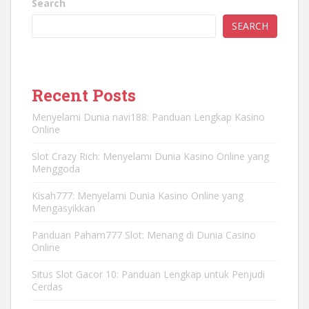
Search
SEARCH
Recent Posts
Menyelami Dunia navi188: Panduan Lengkap Kasino
Online
Slot Crazy Rich: Menyelami Dunia Kasino Online yang
Menggoda
Kisah777: Menyelami Dunia Kasino Online yang
Mengasyikkan
Panduan Paham777 Slot: Menang di Dunia Casino
Online
Situs Slot Gacor 10: Panduan Lengkap untuk Penjudi
Cerdas