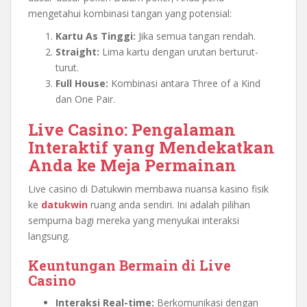
mengetahui kombinasi tangan yang potensial:
Kartu As Tinggi:
Jika semua tangan rendah.
Straight:
Lima kartu dengan urutan berturut-
turut.
Full House:
Kombinasi antara Three of a Kind
dan One Pair.
Live Casino: Pengalaman
Interaktif yang Mendekatkan
Anda ke Meja Permainan
Live casino di Datukwin membawa nuansa kasino fisik
ke
datukwin
ruang anda sendiri. Ini adalah pilihan
sempurna bagi mereka yang menyukai interaksi
langsung.
Keuntungan Bermain di Live
Casino
Interaksi Real-time:
Berkomunikasi dengan