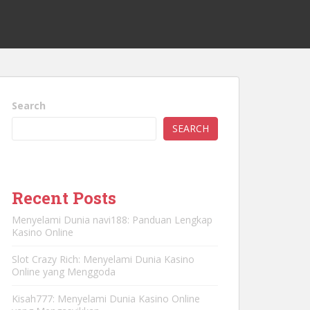
Search
SEARCH
Recent Posts
Menyelami Dunia navi188: Panduan Lengkap
Kasino Online
Slot Crazy Rich: Menyelami Dunia Kasino
Online yang Menggoda
Kisah777: Menyelami Dunia Kasino Online