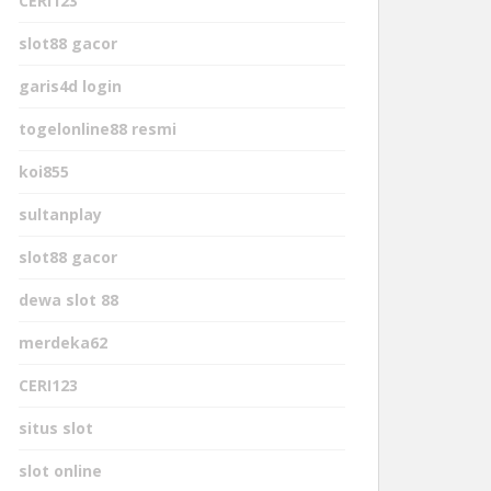
CERI123
slot88 gacor
garis4d login
togelonline88 resmi
koi855
sultanplay
slot88 gacor
dewa slot 88
merdeka62
CERI123
situs slot
slot online