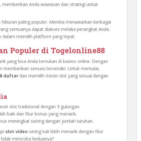
ne, memberikan Anda wawasan dan strategi untuk
uk hiburan paling populer. Mereka menawarkan berbagai
, yang semuanya dapat diakses melalui perangkat Anda.
k dalam memilih platform yang tepat.
n Populer di Togelonline88
arik yang bisa Anda temukan di kasino online. Dengan
n memberikan sensasi tersendiri. Untuk memulai,
8 daftar
dan memilih mesin slot yang sesuai dengan
dia
in slot tradisional dengan 3 gulungan.
ih baik dan fitur bonus yang menarik.
rus meningkat seiring dengan jumlah taruhan.
api
slot video
sering kali lebih menarik dengan fitur
 tidak mencoba keduanya?