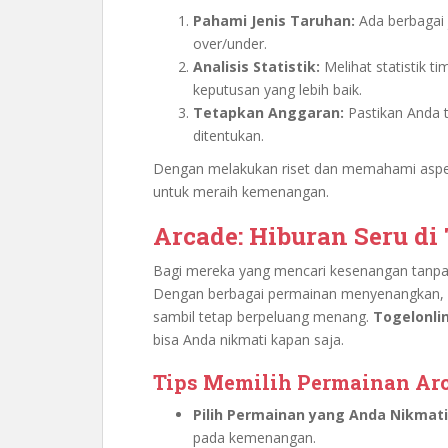
Pahami Jenis Taruhan:
Ada berbagai j
over/under.
Analisis Statistik:
Melihat statistik
keputusan yang lebih baik.
Tetapkan Anggaran:
Pastikan Anda 
ditentukan.
Dengan melakukan riset dan memahami aspek-
untuk meraih kemenangan.
Arcade: Hiburan Seru di
Bagi mereka yang mencari kesenangan tanpa 
Dengan berbagai permainan menyenangkan, da
sambil tetap berpeluang menang.
Togelonli
bisa Anda nikmati kapan saja.
Tips Memilih Permainan Ar
Pilih Permainan yang Anda Nikmati
pada kemenangan.