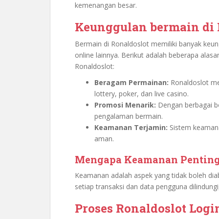
kemenangan besar.
Keunggulan bermain di 
Bermain di Ronaldoslot memiliki banyak keu
online lainnya. Berikut adalah beberapa a
Ronaldoslot:
Beragam Permainan:
Ronaldoslot me
lottery, poker, dan live casino.
Promosi Menarik:
Dengan berbagai b
pengalaman bermain.
Keamanan Terjamin:
Sistem keamana
aman.
Mengapa Keamanan Pentin
Keamanan adalah aspek yang tidak boleh diab
setiap transaksi dan data pengguna dilindung
Proses Ronaldoslot Log