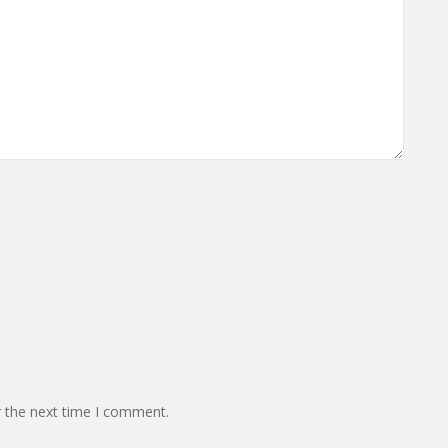
r the next time I comment.