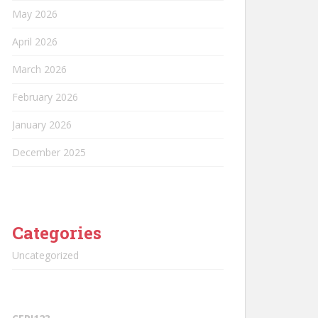
May 2026
April 2026
March 2026
February 2026
January 2026
December 2025
Categories
Uncategorized