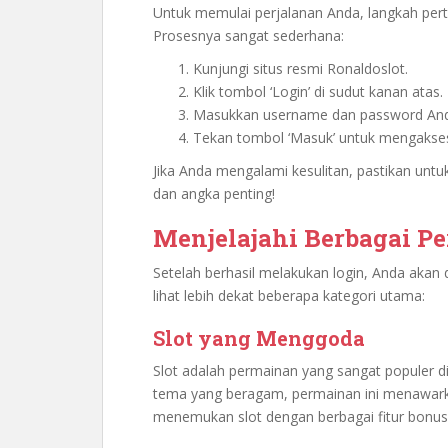
Untuk memulai perjalanan Anda, langkah pe
Prosesnya sangat sederhana:
Kunjungi situs resmi Ronaldoslot.
Klik tombol ‘Login’ di sudut kanan atas.
Masukkan username dan password And
Tekan tombol ‘Masuk’ untuk mengakse
Jika Anda mengalami kesulitan, pastikan untu
dan angka penting!
Menjelajahi Berbagai P
Setelah berhasil melakukan login, Anda akan
lihat lebih dekat beberapa kategori utama:
Slot yang Menggoda
Slot adalah permainan yang sangat populer 
tema yang beragam, permainan ini menawar
menemukan slot dengan berbagai fitur bonu