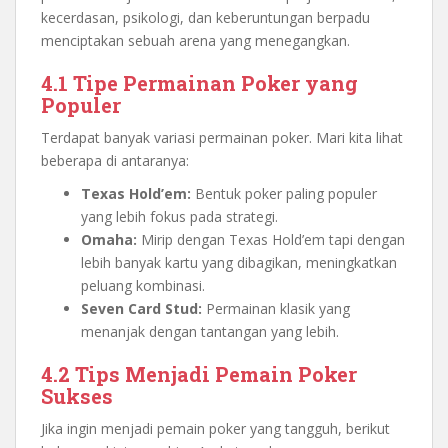
kecerdasan, psikologi, dan keberuntungan berpadu
menciptakan sebuah arena yang menegangkan.
4.1 Tipe Permainan Poker yang
Populer
Terdapat banyak variasi permainan poker. Mari kita lihat
beberapa di antaranya:
Texas Hold’em:
Bentuk poker paling populer
yang lebih fokus pada strategi.
Omaha:
Mirip dengan Texas Hold’em tapi dengan
lebih banyak kartu yang dibagikan, meningkatkan
peluang kombinasi.
Seven Card Stud:
Permainan klasik yang
menanjak dengan tantangan yang lebih.
4.2 Tips Menjadi Pemain Poker
Sukses
Jika ingin menjadi pemain poker yang tangguh, berikut