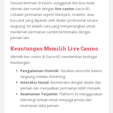
Sensasi bermain di kasino sungguhan kini bisa Anda
nikmati dari rumah dengan
live casino
Gacor4D.
Cobalah permainan seperti blackjack, roulette, atau
baccarat yang dipandu oleh dealer profesional secara
langsung. Ini adalah cara yang menyenangkan untuk
menikmati permainan sambil berinteraksi dengan
pemain lain.
Keuntungan Memilih Live Casino
Memilih live casino di Gacor4D memberikan berbagai
keuntungan:
Pengalaman Otentik:
Rasakan atmosfer kasino
langsung melalui streaming.
Interaksi Sosial:
Berinteraksi dengan dealer dan
pemain lain menjadikan permainan lebih menarik.
Keamanan Terjamin:
Platform ini menggunakan
teknologi terbaik untuk menjaga privasi dan
keamanan data pemain.