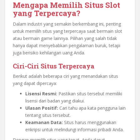
Mengapa Memilih Situs Slot
yang Terpercaya?
Dalam industri yang semakin berkembang ini, penting
untuk memilih situs yang terpercaya saat bermain slot
atau bermain game lainnya. Pilihan yang salah tidak
hanya dapat menyebabkan pengalaman buruk, tetapi
juga berisiko kehilangan uang Anda.
Ciri-Ciri Situs Terpercaya
Berikut adalah beberapa ciri yang menandakan situs
yang dapat dipercaya:
Lisensi Resmi:
Pastikan situs tersebut memiliki
lisensi dari badan yang diakui.
Ulasan Positif:
Cari tahu apa kata pengguna lain
tentang situs tersebut.
Keamanan Data:
Situs harus menggunakan
enkripsi untuk melindungi informasi pribadi Anda.
Dengan memilih situs yang tepat, Anda dapat