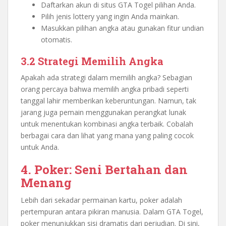
Daftarkan akun di situs GTA Togel pilihan Anda.
Pilih jenis lottery yang ingin Anda mainkan.
Masukkan pilihan angka atau gunakan fitur undian
otomatis.
3.2 Strategi Memilih Angka
Apakah ada strategi dalam memilih angka? Sebagian
orang percaya bahwa memilih angka pribadi seperti
tanggal lahir memberikan keberuntungan. Namun, tak
jarang juga pemain menggunakan perangkat lunak
untuk menentukan kombinasi angka terbaik. Cobalah
berbagai cara dan lihat yang mana yang paling cocok
untuk Anda.
4. Poker: Seni Bertahan dan
Menang
Lebih dari sekadar permainan kartu, poker adalah
pertempuran antara pikiran manusia. Dalam GTA Togel,
poker menunjukkan sisi dramatis dari perjudian. Di sini,