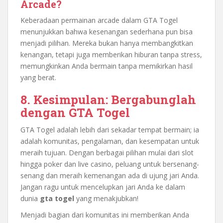
Arcade?
Keberadaan permainan arcade dalam GTA Togel
menunjukkan bahwa kesenangan sederhana pun bisa
menjadi pilihan. Mereka bukan hanya membangkitkan
kenangan, tetapi juga memberikan hiburan tanpa stress,
memungkinkan Anda bermain tanpa memikirkan hasil
yang berat.
8. Kesimpulan: Bergabunglah
dengan GTA Togel
GTA Togel adalah lebih dari sekadar tempat bermain; ia
adalah komunitas, pengalaman, dan kesempatan untuk
meraih tujuan. Dengan berbagai pilihan mulai dari slot
hingga poker dan live casino, peluang untuk bersenang-
senang dan meraih kemenangan ada di ujung jari Anda.
Jangan ragu untuk mencelupkan jari Anda ke dalam
dunia
gta togel
yang menakjubkan!
Menjadi bagian dari komunitas ini memberikan Anda