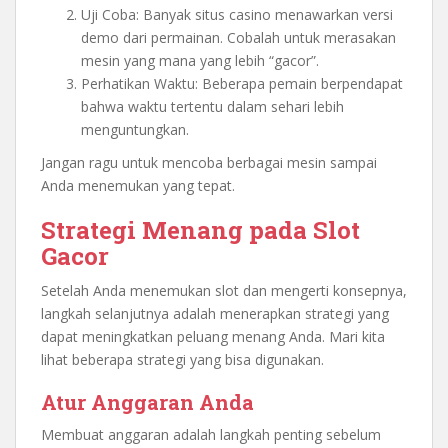
Uji Coba: Banyak situs casino menawarkan versi
demo dari permainan. Cobalah untuk merasakan
mesin yang mana yang lebih “gacor”.
Perhatikan Waktu: Beberapa pemain berpendapat
bahwa waktu tertentu dalam sehari lebih
menguntungkan.
Jangan ragu untuk mencoba berbagai mesin sampai
Anda menemukan yang tepat.
Strategi Menang pada Slot
Gacor
Setelah Anda menemukan slot dan mengerti konsepnya,
langkah selanjutnya adalah menerapkan strategi yang
dapat meningkatkan peluang menang Anda. Mari kita
lihat beberapa strategi yang bisa digunakan.
Atur Anggaran Anda
Membuat anggaran adalah langkah penting sebelum