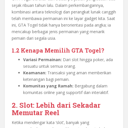
sejak ribuan tahun lalu. Dalam perkembangannya,
kombinasi antara teknologi dan perangkat lunak canggih
telah membawa permainan ini ke layar gadget kita. Saat
ini, GTA Togel tidak hanya berorientasi pada angka; ia
mencakup berbagai jenis permainan yang menarik
pemain dari segala usia.
1.2 Kenapa Memilih GTA Togel?
Variasi Permainan:
Dari slot hingga poker, ada
sesuatu untuk semua orang.
Keamanan:
Transaksi yang aman memberikan
ketenangan bagi pemain.
Komunitas yang Ramah:
Bergabung dalam
komunitas online yang supportif dan interaktif.
2. Slot: Lebih dari Sekadar
Memutar Reel
Ketika mendengar kata ‘slot’, banyak yang