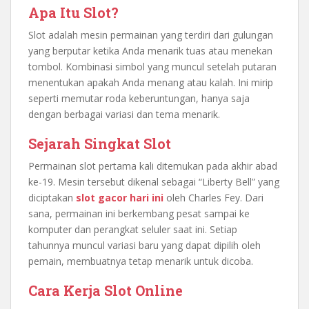
Apa Itu Slot?
Slot adalah mesin permainan yang terdiri dari gulungan
yang berputar ketika Anda menarik tuas atau menekan
tombol. Kombinasi simbol yang muncul setelah putaran
menentukan apakah Anda menang atau kalah. Ini mirip
seperti memutar roda keberuntungan, hanya saja
dengan berbagai variasi dan tema menarik.
Sejarah Singkat Slot
Permainan slot pertama kali ditemukan pada akhir abad
ke-19. Mesin tersebut dikenal sebagai “Liberty Bell” yang
diciptakan
slot gacor hari ini
oleh Charles Fey. Dari
sana, permainan ini berkembang pesat sampai ke
komputer dan perangkat seluler saat ini. Setiap
tahunnya muncul variasi baru yang dapat dipilih oleh
pemain, membuatnya tetap menarik untuk dicoba.
Cara Kerja Slot Online