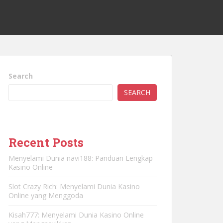
Search
SEARCH
Recent Posts
Menyelami Dunia navi188: Panduan Lengkap
Kasino Online
Slot Crazy Rich: Menyelami Dunia Kasino
Online yang Menggoda
Kisah777: Menyelami Dunia Kasino Online