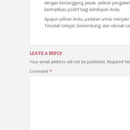
dengan bertanggung jawab. Jadikan pengalam
berimplikasi positif bagi kehidupan Anda.
Apapun pilihan Anda, pastikan untuk menjali
Teruslah belajar, berkembang, dan nikmati s
LEAVE A REPLY
Your email address will not be published.
Required fi
Comment
*