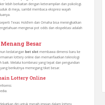
 lebih berkaitan dengan keterampilan dan psikologi.
uduk di meja, sambil membaca ekspresi wajah
duanya.
 seperti Texas Hold’em dan Omaha bisa meningkatkan
engetahuan mengenai pot odds dan ekspektasi adalah
n Menang Besar
amun kedatangan
bet slot
membawa dimensi baru ke
ermainan lottery online dan memanfaatkan teknologi
h baik. Melalui kombinasi yang tepat dan pengundian
yang berikutnya memegang tiket besar.
ain Lottery Online
rlisensi.
edia.
ekatkan diri untuk meraih impian dalam lottery.