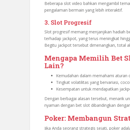
Beberapa slot video bahkan mengambil tema d
pengalaman bermain yang lebih interaktif.
3. Slot Progresif
Slot progresif memang menjanjikan hadiah be
terhadap jackpot, yang terus meningkat hi
Begitu jackpot tersebut dimenangkan, total a
Mengapa Memilih Bet S
Lain?
Kemudahan dalam memahami aturan da
Tingkat volatilitas yang bervariasi, co
Kesempatan untuk mendapatkan jackpot
Dengan berbagai alasan tersebut, menarik u
nyaman dengan bet slot dibandingkan dengan
Poker: Membangun Strate
Jika Anda seorang strategis sejati, poker ad