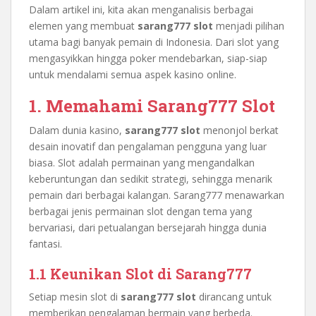
Dalam artikel ini, kita akan menganalisis berbagai
elemen yang membuat
sarang777 slot
menjadi pilihan
utama bagi banyak pemain di Indonesia. Dari slot yang
mengasyikkan hingga poker mendebarkan, siap-siap
untuk mendalami semua aspek kasino online.
1. Memahami Sarang777 Slot
Dalam dunia kasino,
sarang777 slot
menonjol berkat
desain inovatif dan pengalaman pengguna yang luar
biasa. Slot adalah permainan yang mengandalkan
keberuntungan dan sedikit strategi, sehingga menarik
pemain dari berbagai kalangan. Sarang777 menawarkan
berbagai jenis permainan slot dengan tema yang
bervariasi, dari petualangan bersejarah hingga dunia
fantasi.
1.1 Keunikan Slot di Sarang777
Setiap mesin slot di
sarang777 slot
dirancang untuk
memberikan pengalaman bermain yang berbeda.