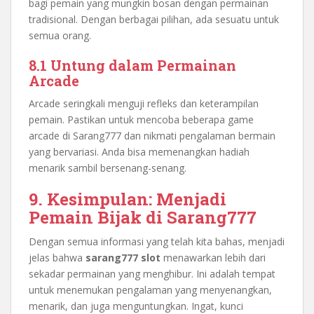
bagi pemain yang mungkin bosan dengan permainan
tradisional. Dengan berbagai pilihan, ada sesuatu untuk
semua orang.
8.1 Untung dalam Permainan
Arcade
Arcade seringkali menguji refleks dan keterampilan
pemain. Pastikan untuk mencoba beberapa game
arcade di Sarang777 dan nikmati pengalaman bermain
yang bervariasi. Anda bisa memenangkan hadiah
menarik sambil bersenang-senang.
9. Kesimpulan: Menjadi
Pemain Bijak di Sarang777
Dengan semua informasi yang telah kita bahas, menjadi
jelas bahwa
sarang777 slot
menawarkan lebih dari
sekadar permainan yang menghibur. Ini adalah tempat
untuk menemukan pengalaman yang menyenangkan,
menarik, dan juga menguntungkan. Ingat, kunci