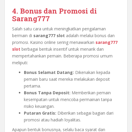
4. Bonus dan Promosi di
Sarang777
Salah satu cara untuk meningkatkan pengalaman
bermain di
sarang777 slot
adalah melalui bonus dan
promosi. Kasino online sering menawarkan
sarang777
slot
berbagai bentuk insentif untuk menarik dan
mempertahankan pemain. Beberapa promosi umum
meliputi:
Bonus Selamat Datang:
Dikenakan kepada
pemain baru saat mereka melakukan deposit
pertama.
Bonus Tanpa Deposit:
Memberikan pemain
kesempatan untuk mencoba permainan tanpa
risiko keuangan.
Putaran Gratis:
Diberikan sebagai bagian dari
promosi atau hadiah loyalitas.
Apapun bentuk bonusnya, selalu baca syarat dan