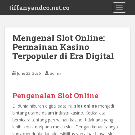
S
tiffanyandco.net.co
TOGGLE
k
i
p
t
Mengenal Slot Online:
o
Permainan Kasino
m
a
Terpopuler di Era Digital
i
n
c
June 22, 2026
admin
o
n
t
Pengenalan Slot Online
e
Di dunia hiburan digital saat ini,
slot online
menjadi
n
bintang utama dalam industri kasino. Ketika kita
t
berbicara tentang permainan kasino, tidak ada yang
lebih ikonik daripada mesin slot. Dengan kehadirannya
yang mendunia dan aksesibilitas yang luar biasa, slot