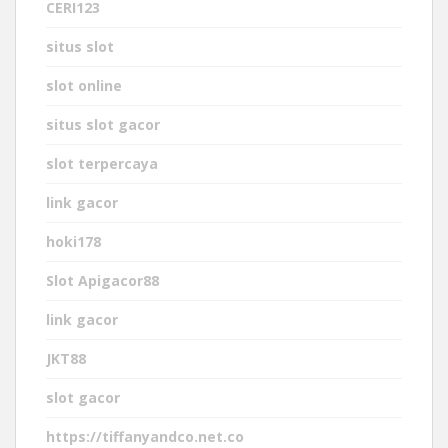
CERI123
situs slot
slot online
situs slot gacor
slot terpercaya
link gacor
hoki178
Slot Apigacor88
link gacor
JKT88
slot gacor
https://tiffanyandco.net.co