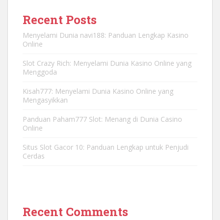
Recent Posts
Menyelami Dunia navi188: Panduan Lengkap Kasino
Online
Slot Crazy Rich: Menyelami Dunia Kasino Online yang
Menggoda
Kisah777: Menyelami Dunia Kasino Online yang
Mengasyikkan
Panduan Paham777 Slot: Menang di Dunia Casino
Online
Situs Slot Gacor 10: Panduan Lengkap untuk Penjudi
Cerdas
Recent Comments