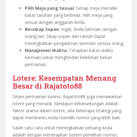
Pilih Meja yang Sesuai:
Setiap meja memiliki
batas taruhan yang berbeda. Pilih meja yang
sesuai dengan anggaran Anda.
Bersikap Sopan:
Ingat, Anda bermain dengan
orang lain. Sikap sopan dan ramah dapat
meningkatkan pengalaman bermain semua orang.
Manajemen Waktu:
Tetapkan batas waktu
bermain untuk menghindari kelebihan beban
permainan.
Lotere: Kesempatan Menang
Besar di Rajatoto88
Selain permainan kasino, Rajatoto88 juga menawarkan
lotere yang menarik. Meskipun keberuntungan adalah
faktor utama dalam lotere, ada beberapa strategi yang
dapat membantu Anda memilih nomor yang lebih baik.
Salah satu cara untuk meningkatkan peluang Anda
adalah dengan menerapkan sistem pemilihan nomor,