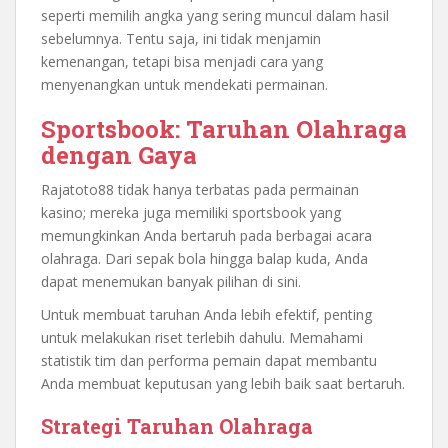
seperti memilih angka yang sering muncul dalam hasil
sebelumnya. Tentu saja, ini tidak menjamin
kemenangan, tetapi bisa menjadi cara yang
menyenangkan untuk mendekati permainan.
Sportsbook: Taruhan Olahraga
dengan Gaya
Rajatoto88 tidak hanya terbatas pada permainan
kasino; mereka juga memiliki sportsbook yang
memungkinkan Anda bertaruh pada berbagai acara
olahraga. Dari sepak bola hingga balap kuda, Anda
dapat menemukan banyak pilihan di sini.
Untuk membuat taruhan Anda lebih efektif, penting
untuk melakukan riset terlebih dahulu. Memahami
statistik tim dan performa pemain dapat membantu
Anda membuat keputusan yang lebih baik saat bertaruh.
Strategi Taruhan Olahraga