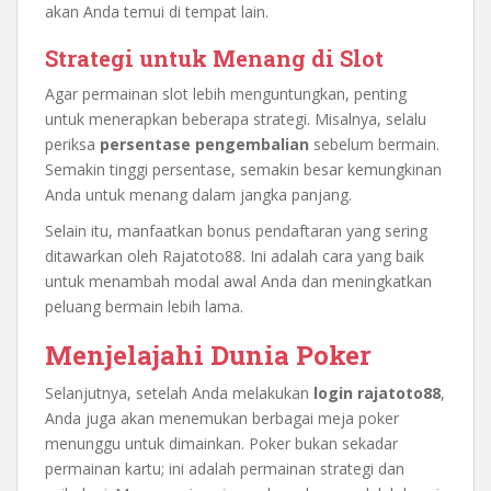
akan Anda temui di tempat lain.
Strategi untuk Menang di Slot
Agar permainan slot lebih menguntungkan, penting
untuk menerapkan beberapa strategi. Misalnya, selalu
periksa
persentase pengembalian
sebelum bermain.
Semakin tinggi persentase, semakin besar kemungkinan
Anda untuk menang dalam jangka panjang.
Selain itu, manfaatkan bonus pendaftaran yang sering
ditawarkan oleh Rajatoto88. Ini adalah cara yang baik
untuk menambah modal awal Anda dan meningkatkan
peluang bermain lebih lama.
Menjelajahi Dunia Poker
Selanjutnya, setelah Anda melakukan
login rajatoto88
,
Anda juga akan menemukan berbagai meja poker
menunggu untuk dimainkan. Poker bukan sekadar
permainan kartu; ini adalah permainan strategi dan