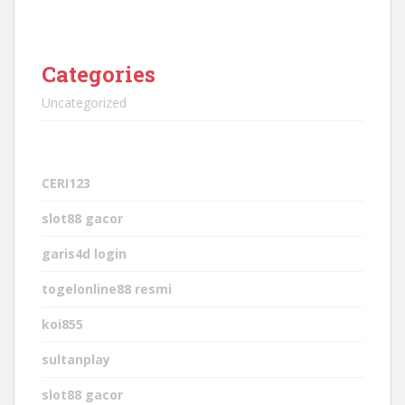
Categories
Uncategorized
CERI123
slot88 gacor
garis4d login
togelonline88 resmi
koi855
sultanplay
slot88 gacor