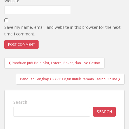
Website
Save my name, email, and website in this browser for the next
time I comment.
Post
Panduan Judi Bola: Slot, Lotere, Poker, dan Live Casino
navigation
Panduan Lengkap CR7VIP Login untuk Pemain Kasino Online
Search
SEARCH