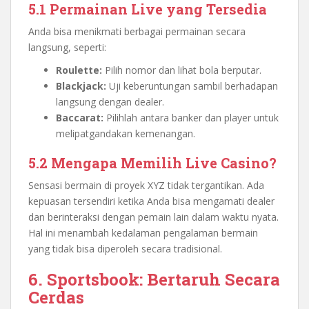
5.1 Permainan Live yang Tersedia
Anda bisa menikmati berbagai permainan secara
langsung, seperti:
Roulette:
Pilih nomor dan lihat bola berputar.
Blackjack:
Uji keberuntungan sambil berhadapan
langsung dengan dealer.
Baccarat:
Pilihlah antara banker dan player untuk
melipatgandakan kemenangan.
5.2 Mengapa Memilih Live Casino?
Sensasi bermain di proyek XYZ tidak tergantikan. Ada
kepuasan tersendiri ketika Anda bisa mengamati dealer
dan berinteraksi dengan pemain lain dalam waktu nyata.
Hal ini menambah kedalaman pengalaman bermain
yang tidak bisa diperoleh secara tradisional.
6. Sportsbook: Bertaruh Secara
Cerdas