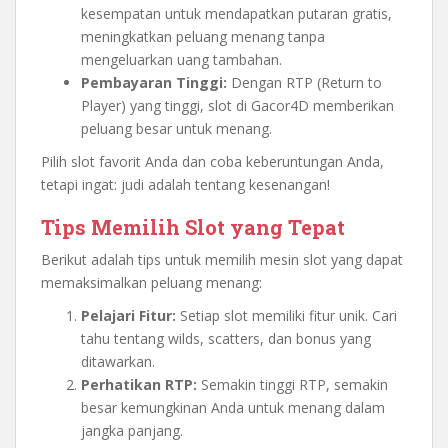
kesempatan untuk mendapatkan putaran gratis,
meningkatkan peluang menang tanpa
mengeluarkan uang tambahan.
Pembayaran Tinggi:
Dengan RTP (Return to
Player) yang tinggi, slot di Gacor4D memberikan
peluang besar untuk menang.
Pilih slot favorit Anda dan coba keberuntungan Anda,
tetapi ingat: judi adalah tentang kesenangan!
Tips Memilih Slot yang Tepat
Berikut adalah tips untuk memilih mesin slot yang dapat
memaksimalkan peluang menang:
Pelajari Fitur:
Setiap slot memiliki fitur unik. Cari
tahu tentang wilds, scatters, dan bonus yang
ditawarkan.
Perhatikan RTP:
Semakin tinggi RTP, semakin
besar kemungkinan Anda untuk menang dalam
jangka panjang.