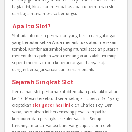
bagian ini, kita akan membahas apa itu permainan slot
dan bagaimana mereka berfungsi.
Apa Itu Slot?
Slot adalah mesin permainan yang terdiri dari gulungan
yang berputar ketika Anda menarik tuas atau menekan
tombol. Kombinasi simbol yang muncul setelah putaran
menentukan apakah Anda menang atau kalah. Ini mirip
seperti memutar roda keberuntungan, hanya saja
dengan berbagai variasi dan tema menarik.
Sejarah Singkat Slot
Permainan slot pertama kali ditemukan pada akhir abad
ke-19. Mesin tersebut dikenal sebagai “Liberty Bell” yang
diciptakan
slot gacor hari ini
oleh Charles Fey. Dari
sana, permainan ini berkembang pesat sampai ke
komputer dan perangkat seluler saat ini. Setiap
tahunnya muncul variasi baru yang dapat dipilih oleh