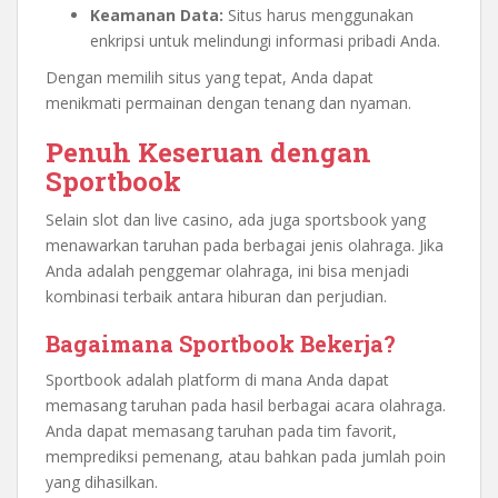
Keamanan Data:
Situs harus menggunakan
enkripsi untuk melindungi informasi pribadi Anda.
Dengan memilih situs yang tepat, Anda dapat
menikmati permainan dengan tenang dan nyaman.
Penuh Keseruan dengan
Sportbook
Selain slot dan live casino, ada juga sportsbook yang
menawarkan taruhan pada berbagai jenis olahraga. Jika
Anda adalah penggemar olahraga, ini bisa menjadi
kombinasi terbaik antara hiburan dan perjudian.
Bagaimana Sportbook Bekerja?
Sportbook adalah platform di mana Anda dapat
memasang taruhan pada hasil berbagai acara olahraga.
Anda dapat memasang taruhan pada tim favorit,
memprediksi pemenang, atau bahkan pada jumlah poin
yang dihasilkan.