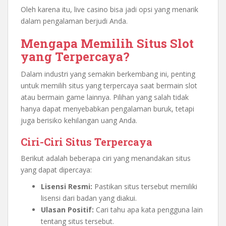
Oleh karena itu, live casino bisa jadi opsi yang menarik
dalam pengalaman berjudi Anda.
Mengapa Memilih Situs Slot
yang Terpercaya?
Dalam industri yang semakin berkembang ini, penting
untuk memilih situs yang terpercaya saat bermain slot
atau bermain game lainnya. Pilihan yang salah tidak
hanya dapat menyebabkan pengalaman buruk, tetapi
juga berisiko kehilangan uang Anda.
Ciri-Ciri Situs Terpercaya
Berikut adalah beberapa ciri yang menandakan situs
yang dapat dipercaya:
Lisensi Resmi:
Pastikan situs tersebut memiliki
lisensi dari badan yang diakui.
Ulasan Positif:
Cari tahu apa kata pengguna lain
tentang situs tersebut.