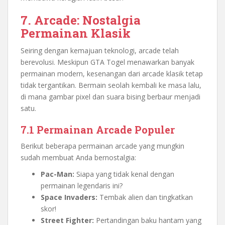
7. Arcade: Nostalgia
Permainan Klasik
Seiring dengan kemajuan teknologi, arcade telah
berevolusi. Meskipun GTA Togel menawarkan banyak
permainan modern, kesenangan dari arcade klasik tetap
tidak tergantikan. Bermain seolah kembali ke masa lalu,
di mana gambar pixel dan suara bising berbaur menjadi
satu.
7.1 Permainan Arcade Populer
Berikut beberapa permainan arcade yang mungkin
sudah membuat Anda bernostalgia:
Pac-Man:
Siapa yang tidak kenal dengan
permainan legendaris ini?
Space Invaders:
Tembak alien dan tingkatkan
skor!
Street Fighter:
Pertandingan baku hantam yang