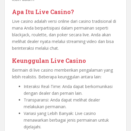
Apa Itu Live Casino?
Live casino adalah versi online dari casino tradisional di
mana Anda berpartisipasi dalam permainan seperti
blackjack, roulette, dan poker secara live. Anda akan
melihat dealer nyata melalui streaming video dan bisa
berinteraksi melalui chat.
Keunggulan Live Casino
Bermain di live casino memberikan pengalaman yang
lebih realistis. Beberapa keunggulan antara lain:
Interaksi Real-Time: Anda dapat berkomunikasi
dengan dealer dan pemain lain.
Transparansi: Anda dapat melihat dealer
melakukan permainan.
Variasi yang Lebih Banyak: Live casino
menawarkan berbagai jenis permainan untuk
dijelajahi.