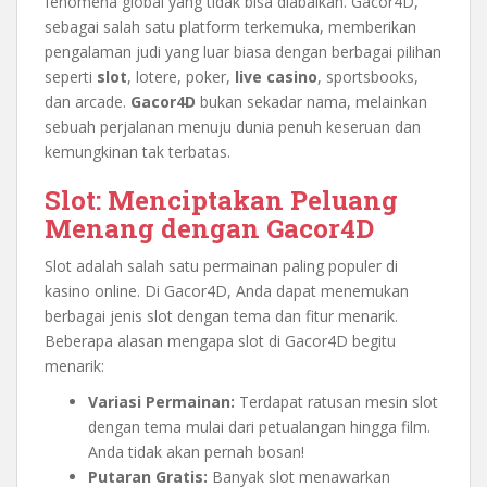
fenomena global yang tidak bisa diabaikan. Gacor4D,
sebagai salah satu platform terkemuka, memberikan
pengalaman judi yang luar biasa dengan berbagai pilihan
seperti
slot
, lotere, poker,
live casino
, sportsbooks,
dan arcade.
Gacor4D
bukan sekadar nama, melainkan
sebuah perjalanan menuju dunia penuh keseruan dan
kemungkinan tak terbatas.
Slot: Menciptakan Peluang
Menang dengan Gacor4D
Slot adalah salah satu permainan paling populer di
kasino online. Di Gacor4D, Anda dapat menemukan
berbagai jenis slot dengan tema dan fitur menarik.
Beberapa alasan mengapa slot di Gacor4D begitu
menarik:
Variasi Permainan:
Terdapat ratusan mesin slot
dengan tema mulai dari petualangan hingga film.
Anda tidak akan pernah bosan!
Putaran Gratis:
Banyak slot menawarkan