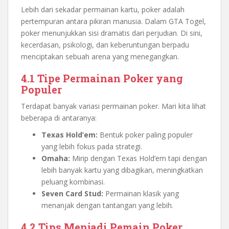
Lebih dari sekadar permainan kartu, poker adalah
pertempuran antara pikiran manusia. Dalam GTA Togel,
poker menunjukkan sisi dramatis dari perjudian. Di sini,
kecerdasan, psikologi, dan keberuntungan berpadu
menciptakan sebuah arena yang menegangkan.
4.1 Tipe Permainan Poker yang
Populer
Terdapat banyak variasi permainan poker. Mari kita lihat
beberapa di antaranya:
Texas Hold’em:
Bentuk poker paling populer
yang lebih fokus pada strategi.
Omaha:
Mirip dengan Texas Hold’em tapi dengan
lebih banyak kartu yang dibagikan, meningkatkan
peluang kombinasi.
Seven Card Stud:
Permainan klasik yang
menanjak dengan tantangan yang lebih.
4.2 Tips Menjadi Pemain Poker