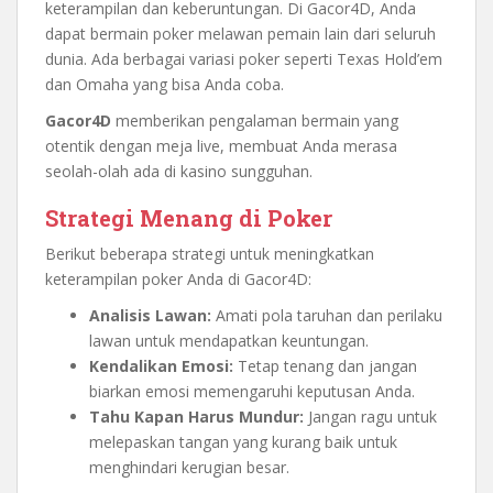
keterampilan dan keberuntungan. Di Gacor4D, Anda
dapat bermain poker melawan pemain lain dari seluruh
dunia. Ada berbagai variasi poker seperti Texas Hold’em
dan Omaha yang bisa Anda coba.
Gacor4D
memberikan pengalaman bermain yang
otentik dengan meja live, membuat Anda merasa
seolah-olah ada di kasino sungguhan.
Strategi Menang di Poker
Berikut beberapa strategi untuk meningkatkan
keterampilan poker Anda di Gacor4D:
Analisis Lawan:
Amati pola taruhan dan perilaku
lawan untuk mendapatkan keuntungan.
Kendalikan Emosi:
Tetap tenang dan jangan
biarkan emosi memengaruhi keputusan Anda.
Tahu Kapan Harus Mundur:
Jangan ragu untuk
melepaskan tangan yang kurang baik untuk
menghindari kerugian besar.