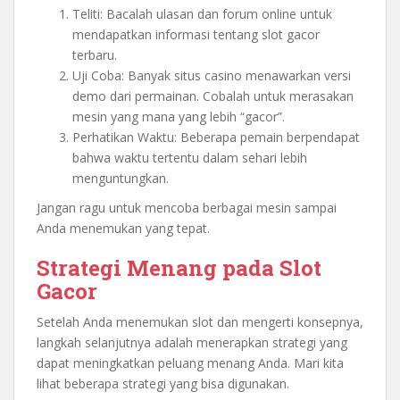
Teliti: Bacalah ulasan dan forum online untuk
mendapatkan informasi tentang slot gacor
terbaru.
Uji Coba: Banyak situs casino menawarkan versi
demo dari permainan. Cobalah untuk merasakan
mesin yang mana yang lebih “gacor”.
Perhatikan Waktu: Beberapa pemain berpendapat
bahwa waktu tertentu dalam sehari lebih
menguntungkan.
Jangan ragu untuk mencoba berbagai mesin sampai
Anda menemukan yang tepat.
Strategi Menang pada Slot
Gacor
Setelah Anda menemukan slot dan mengerti konsepnya,
langkah selanjutnya adalah menerapkan strategi yang
dapat meningkatkan peluang menang Anda. Mari kita
lihat beberapa strategi yang bisa digunakan.